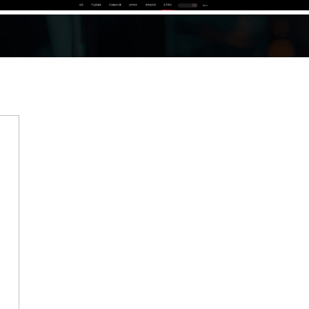
首页
产品及服务
行业解决方案
合作伙伴
投资者关系
关于我们
中
EN