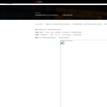
888集团
2024 / 09 / 23
888集团数码亮相Ansys2024全球仿真大会，，，，共建企业创新之路
2024年9月11日至13日，，，，备受瞩目的2024 Ansys全球仿真大会于苏州太湖万豪｜万丽酒店盛大举行。。。。作为工业仿真领域的年度盛事，，本次大会吸引了超过170位行业专家和1300余名专业来宾，，，展开一场关于仿真
主会场：
行业领袖和专家汇聚一堂，，共同探索仿真技术如何加速企业创新与转型。。。。
行业分会场：
涵盖高科技、、、汽车与交通、、工业装备、、可持续发展与能源、、芯片半导体等五大领域，，深入剖析行业最新动态与创新实践。。
产品分会场：
六大分会场聚焦电子设计、、、、多物理场、、、结构、、流体、、、光学与光子学仿真等前沿技术，，，展示产品创新与技术突破。。
同期会议：
第六届LS-DYNA中国技术论坛和数字化安全技术大会，，，，为专业领域提供了深度交流的平台。。。。