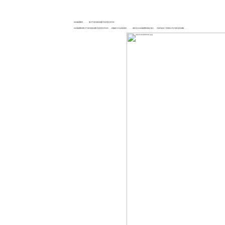
888集团数码，，，，致力于成为领先的数字化转型合作伙伴
888集团数码致力于成为领先的数字化转型合作伙伴，，积极参与大会各项流程，，，，展区设立888集团数码独立展台，，为来宾提供了全面的公司介绍和业务讲解。。。