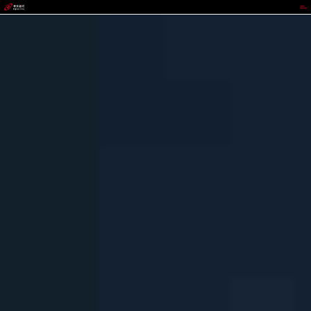
888集团