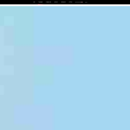
首页
产品及服务
行业解决方案
合作伙伴
投资者关系
关于我们
中
EN