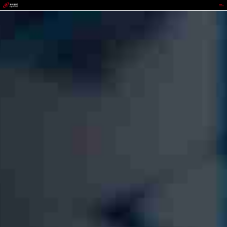
888集团