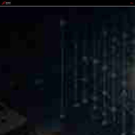
888集团