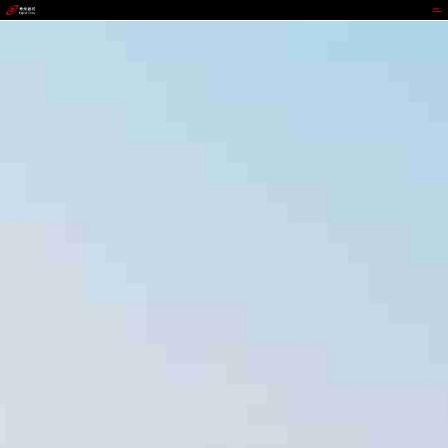
888集团